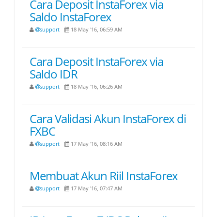
Cara Deposit InstaForex via
Saldo InstaForex
support
18 May '16, 06:59 AM
Cara Deposit InstaForex via
Saldo IDR
support
18 May '16, 06:26 AM
Cara Validasi Akun InstaForex di
FXBC
support
17 May '16, 08:16 AM
Membuat Akun Riil InstaForex
support
17 May '16, 07:47 AM