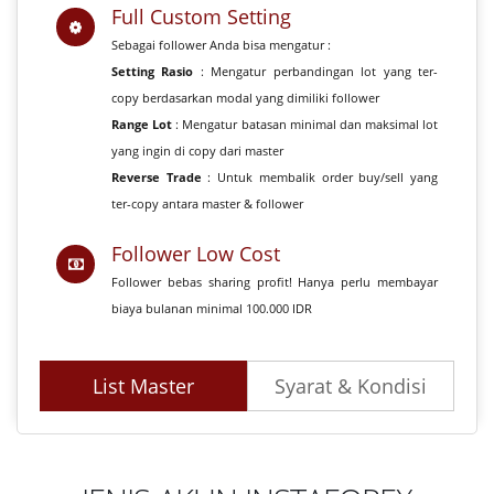
Full Custom Setting
Sebagai follower Anda bisa mengatur :
Setting Rasio
: Mengatur perbandingan lot yang ter-
copy berdasarkan modal yang dimiliki follower
Range Lot
: Mengatur batasan minimal dan maksimal lot
yang ingin di copy dari master
Reverse Trade
: Untuk membalik order buy/sell yang
ter-copy antara master & follower
Follower Low Cost
Follower bebas sharing profit! Hanya perlu membayar
biaya bulanan minimal 100.000 IDR
List Master
Syarat & Kondisi