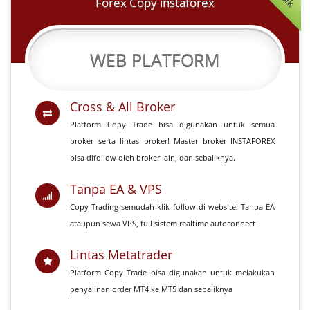
Forex Copy instaforex
WEB PLATFORM
Cross & All Broker
Platform Copy Trade bisa digunakan untuk semua
broker serta lintas broker! Master broker INSTAFOREX
bisa difollow oleh broker lain, dan sebaliknya.
Tanpa EA & VPS
Copy Trading semudah klik follow di website! Tanpa EA
ataupun sewa VPS, full sistem realtime autoconnect
Lintas Metatrader
Platform Copy Trade bisa digunakan untuk melakukan
penyalinan order MT4 ke MT5 dan sebaliknya