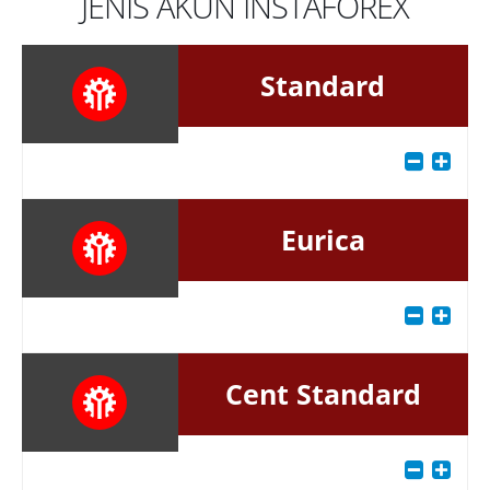
JENIS AKUN INSTAFOREX
Standard
Eurica
Cent Standard