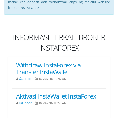
melakukan deposit dan withdrawal langsung melalui website
broker INSTAFOREX.
INFORMASI TERKAIT BROKER
INSTAFOREX
Withdraw InstaForex via
Transfer InstaWallet
support
18 May '16, 10:57 AM
Aktivasi InstaWallet InstaForex
support
18 May '16, 09:53 AM