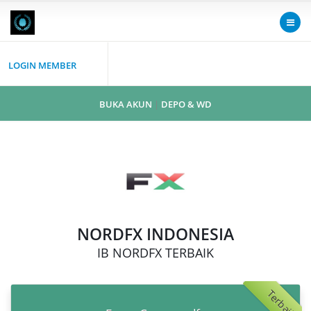
LOGIN MEMBER
BUKA AKUN
|
DEPO & WD
NORDFX INDONESIA
IB NORDFX TERBAIK
Terbaik