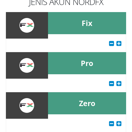
JENIS AKUN NORDFX
Fix
Pro
Zero