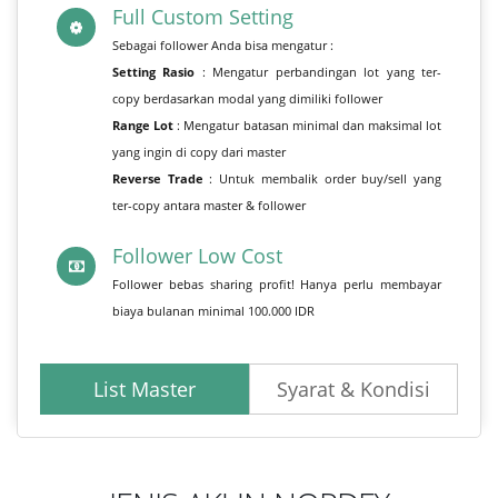
Full Custom Setting
Sebagai follower Anda bisa mengatur :
Setting Rasio
: Mengatur perbandingan lot yang ter-
copy berdasarkan modal yang dimiliki follower
Range Lot
: Mengatur batasan minimal dan maksimal lot
yang ingin di copy dari master
Reverse Trade
: Untuk membalik order buy/sell yang
ter-copy antara master & follower
Follower Low Cost
Follower bebas sharing profit! Hanya perlu membayar
biaya bulanan minimal 100.000 IDR
List Master
Syarat & Kondisi